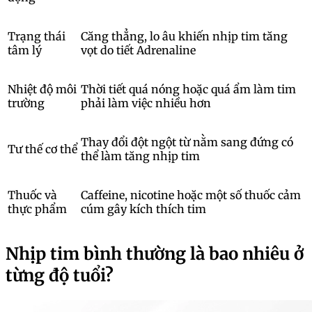
Trạng thái
Căng thẳng, lo âu khiến nhịp tim tăng
tâm lý
vọt do tiết Adrenaline
Nhiệt độ môi
Thời tiết quá nóng hoặc quá ẩm làm tim
trường
phải làm việc nhiều hơn
Thay đổi đột ngột từ nằm sang đứng có
Tư thế cơ thể
thể làm tăng nhịp tim
Thuốc và
Caffeine, nicotine hoặc một số thuốc cảm
thực phẩm
cúm gây kích thích tim
Nhịp tim bình thường là bao nhiêu ở
từng độ tuổi?