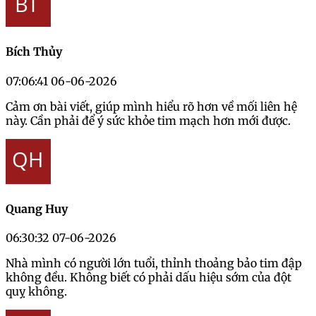
Bích Thủy
07:06:41 06-06-2026
Cảm ơn bài viết, giúp mình hiểu rõ hơn về mối liên hệ
này. Cần phải để ý sức khỏe tim mạch hơn mới được.
Quang Huy
06:30:32 07-06-2026
Nhà mình có người lớn tuổi, thỉnh thoảng bảo tim đập
không đều. Không biết có phải dấu hiệu sớm của đột
quỵ không.