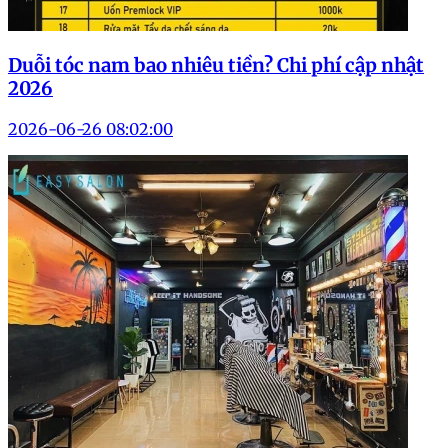
Duỗi tóc nam bao nhiêu tiền? Chi phí cập nhật
2026
2026-06-26 08:02:00