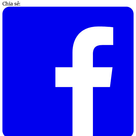
Chia sẻ: