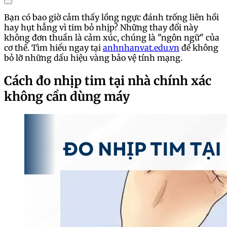
Bạn có bao giờ cảm thấy lồng ngực đánh trống liên hồi
hay hụt hẫng vì tim bỏ nhịp? Những thay đổi này
không đơn thuần là cảm xúc, chúng là "ngôn ngữ" của
cơ thể. Tìm hiểu ngay tại
anhnhanvat.edu.vn
để không
bỏ lỡ những dấu hiệu vàng bảo vệ tính mạng.
Cách đo nhịp tim tại nhà chính xác
không cần dùng máy