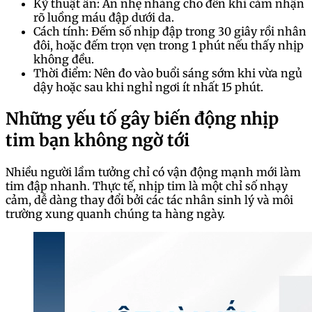
Kỹ thuật ấn: Ấn nhẹ nhàng cho đến khi cảm nhận
rõ luồng máu đập dưới da.
Cách tính: Đếm số nhịp đập trong 30 giây rồi nhân
đôi, hoặc đếm trọn vẹn trong 1 phút nếu thấy nhịp
không đều.
Thời điểm: Nên đo vào buổi sáng sớm khi vừa ngủ
dậy hoặc sau khi nghỉ ngơi ít nhất 15 phút.
Những yếu tố gây biến động nhịp
tim bạn không ngờ tới
Nhiều người lầm tưởng chỉ có vận động mạnh mới làm
tim đập nhanh. Thực tế, nhịp tim là một chỉ số nhạy
cảm, dễ dàng thay đổi bởi các tác nhân sinh lý và môi
trường xung quanh chúng ta hàng ngày.