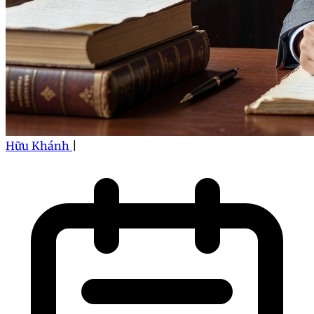
Hữu Khánh
|