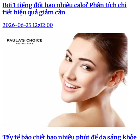
Bơi 1 tiếng đốt bao nhiêu calo? Phân tích chi
tiết hiệu quả giảm cân
2026-06-25 12:02:00
Tẩy tế bào chết bao nhiêu phút để da sáng khỏe