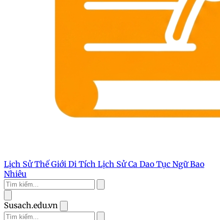
Lịch Sử Thế Giới
Di Tích Lịch Sử
Ca Dao Tục Ngữ
Bao
Nhiêu
Susach.edu.vn