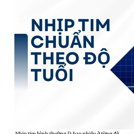
Nhịp tim bình thường là bao nhiêu ở từng độ