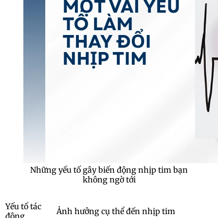
Những yếu tố gây biến động nhịp tim bạn
không ngờ tới
Yếu tố tác
Ảnh hưởng cụ thể đến nhịp tim
động