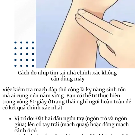
Cách đo nhịp tim tại nhà chính xác không
cần dùng máy
Việc kiểm tra mạch đập thủ công là kỹ năng sinh tồn
mà ai cũng nên nắm vững. Bạn có thể tự thực hiện
trong vòng 60 giây ở trạng thái nghỉ ngơi hoàn toàn để
có kết quả chính xác nhất.
Vị trí đo: Đặt hai đầu ngón tay (ngón trỏ và ngón
giữa) lên cổ tay trái (mạch quay) hoặc động mạch
cảnh ở cổ.