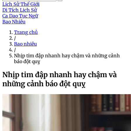
Lịch Sử Thế Giới
Di Tích Lịch Sử
Ca Dao Tục Ngữ
Bao Nhiêu
Trang chủ
/
Bao nhiêu
/
Nhịp tim đập nhanh hay chậm và những cảnh
báo đột quỵ
Nhịp tim đập nhanh hay chậm và
những cảnh báo đột quỵ