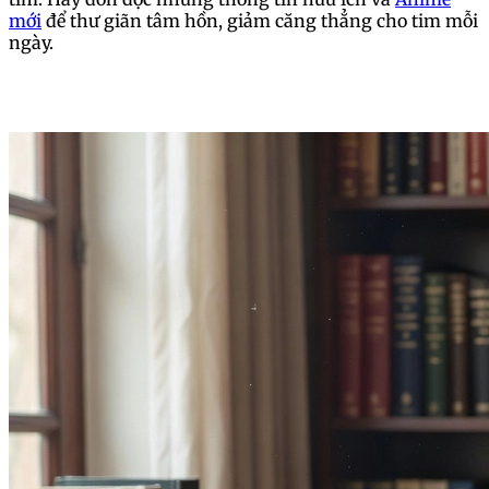
mới
để thư giãn tâm hồn, giảm căng thẳng cho tim mỗi
ngày.