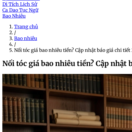
Di Tích Lịch Sử
Ca Dao Tục Ngữ
Bao Nhiêu
Trang chủ
/
Bao nhiêu
/
Nối tóc giá bao nhiêu tiền? Cập nhật báo giá chi tiế
Nối tóc giá bao nhiêu tiền? Cập nhật b