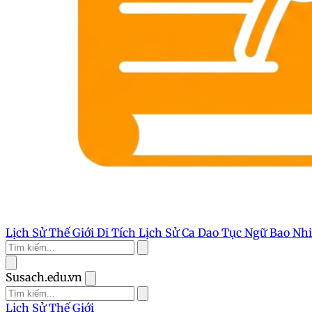
Lịch Sử Thế Giới
Di Tích Lịch Sử
Ca Dao Tục Ngữ
Bao Nh
Susach.edu.vn
Lịch Sử Thế Giới