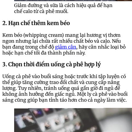
Giảm đường và sữa là cách hiệu quả để hạn
chế calo từ cà phê muối.
2. Hạn chế thêm kem béo
Kem béo (whipping cream) mang lại hương vị thơm
ngon nhưng lại chứa rất nhiều chất béo và calo. Nếu
bạn đang trong chế độ
giảm cân
, hãy cân nhắc loại bỏ
hoặc hạn chế tối đa thành phần này.
3. Chọn thời điểm uống cà phê hợp lý
Uống cà phê vào buổi sáng hoặc trước khi tập luyện có
thể giúp tăng cường trao đổi chất và cung cấp năng
lượng. Tuy nhiên, tránh uống quá gần giờ đi ngủ để
không ảnh hưởng đến giấc ngủ. Một ly cà phê vào buổi
sáng cũng giúp bạn tỉnh táo hơn cho cả ngày làm việc.