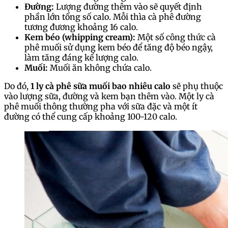
Đường:
Lượng đường thêm vào sẽ quyết định
phần lớn tổng số calo. Mỗi thìa cà phê đường
tương đương khoảng 16 calo.
Kem béo (whipping cream):
Một số công thức cà
phê muối sử dụng kem béo để tăng độ béo ngậy,
làm tăng đáng kể lượng calo.
Muối:
Muối ăn không chứa calo.
Do đó,
1 ly cà phê sữa muối bao nhiêu calo
sẽ phụ thuộc
vào lượng sữa, đường và kem bạn thêm vào. Một ly cà
phê muối thông thường pha với sữa đặc và một ít
đường có thể cung cấp khoảng 100-120 calo.