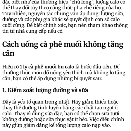
đặc biệt như của thương hiệu "chú long", lượng calo có
thể thay đổi tùy theo công thức pha chế riêng của họ.
Tuy nhiên, nguyên tắc chung vẫn áp dụng: lượng sữa,
đường và các phụ gia khác sẽ quyết định con số calo
cuối cùng. Để biết chính xác, bạn nên tham khảo thông
tin từ nhà cung cấp nếu có.
Cách uống cà phê muối không tăng
cân
Hiểu rõ
1 ly cà phê muối bn calo
là bước đầu tiên. Để
thưởng thức món đồ uống yêu thích mà không lo tăng
cân, bạn có thể áp dụng những bí quyết sau:
1. Kiểm soát lượng đường và sữa
Đây là yếu tố quan trọng nhất. Hãy giảm thiểu hoặc
thay thế đường tinh luyện bằng các chất tạo ngọt ít
calo. Thay vì dùng sữa đặc, bạn có thể chọn sữa tươi
không đường hoặc sữa thực vật ít béo. Việc điều chỉnh
này giúp giảm đáng kể tổng lượng calo nạp vào.