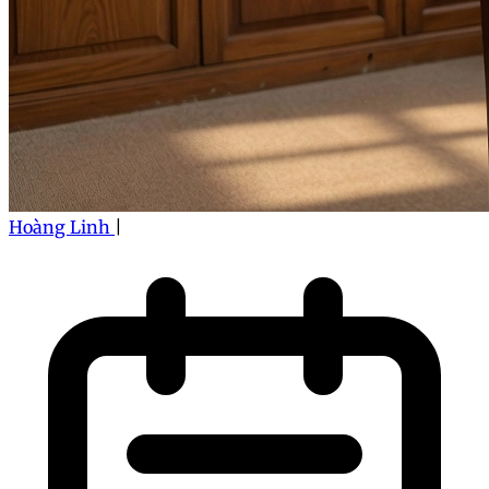
Hoàng Linh
|