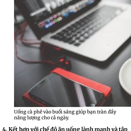
Uống cà phê vào buổi sáng giúp bạn tràn đầy
năng lượng cho cả ngày.
4. Kết hợp với chế độ ăn uống lành mạnh và tập