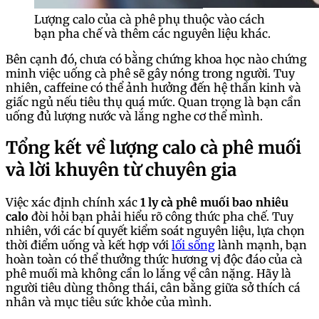
Lượng calo của cà phê phụ thuộc vào cách
bạn pha chế và thêm các nguyên liệu khác.
Bên cạnh đó, chưa có bằng chứng khoa học nào chứng
minh việc uống cà phê sẽ gây nóng trong người. Tuy
nhiên, caffeine có thể ảnh hưởng đến hệ thần kinh và
giấc ngủ nếu tiêu thụ quá mức. Quan trọng là bạn cần
uống đủ lượng nước và lắng nghe cơ thể mình.
Tổng kết về lượng calo cà phê muối
và lời khuyên từ chuyên gia
Việc xác định chính xác
1 ly cà phê muối bao nhiêu
calo
đòi hỏi bạn phải hiểu rõ công thức pha chế. Tuy
nhiên, với các bí quyết kiểm soát nguyên liệu, lựa chọn
thời điểm uống và kết hợp với
lối sống
lành mạnh, bạn
hoàn toàn có thể thưởng thức hương vị độc đáo của cà
phê muối mà không cần lo lắng về cân nặng. Hãy là
người tiêu dùng thông thái, cân bằng giữa sở thích cá
nhân và mục tiêu sức khỏe của mình.