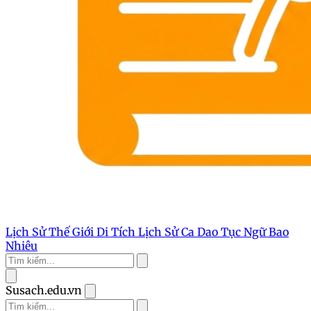
Lịch Sử Thế Giới
Di Tích Lịch Sử
Ca Dao Tục Ngữ
Bao
Nhiêu
Susach.edu.vn