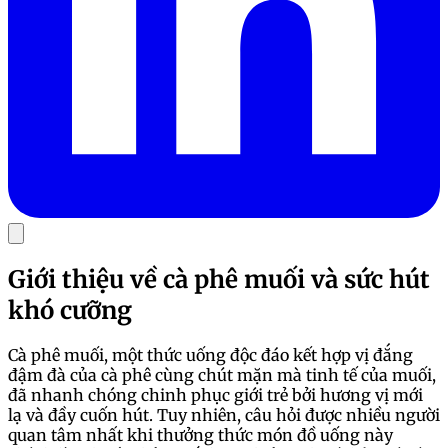
Giới thiệu về cà phê muối và sức hút
khó cưỡng
Cà phê muối, một thức uống độc đáo kết hợp vị đắng
đậm đà của cà phê cùng chút mặn mà tinh tế của muối,
đã nhanh chóng chinh phục giới trẻ bởi hương vị mới
lạ và đầy cuốn hút. Tuy nhiên, câu hỏi được nhiều người
quan tâm nhất khi thưởng thức món đồ uống này