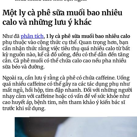
Một ly cà phê sữa muối bao nhiêu
calo và những lưu ý khác
Như đã
phân tích
,
1 ly cà phê sữa muối bao nhiêu calo
phụ thuộc vào công thức cụ thể. Quan trọng hơn, bạn
cần nhận thức rằng việc tiêu thụ quá nhiều calo từ bất
kỳ nguồn nào, kể cả đồ uống, đều có thể dẫn đến tăng
cân. Cà phê muối có thể chứa calo cao nếu pha nhiều
sữa béo và đường.
Ngoài ra, cần lưu ý rằng cà phê có chứa caffeine. Uống
quá nhiều caffeine có thể gây ra các tác dụng phụ như
mất ngủ, hồi hộp, tim đập nhanh. Đối với những người
nhạy cảm với caffeine hoặc có vấn đề về sức khỏe như
cao huyết áp, bệnh tim, nên tham khảo ý kiến bác sĩ
trước khi sử dụng.