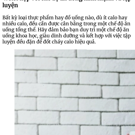
luyện
Bất kỳ loại thực phẩm hay đồ uống nào, dù ít calo hay
nhiều calo, đều cần được cân bằng trong một chế độ ăn
uống tổng thể. Hãy đảm bảo bạn duy trì một chế độ ăn
uống khoa học, giàu dinh dưỡng và kết hợp với việc tập
luyện đều đặn để đốt cháy calo hiệu quả.