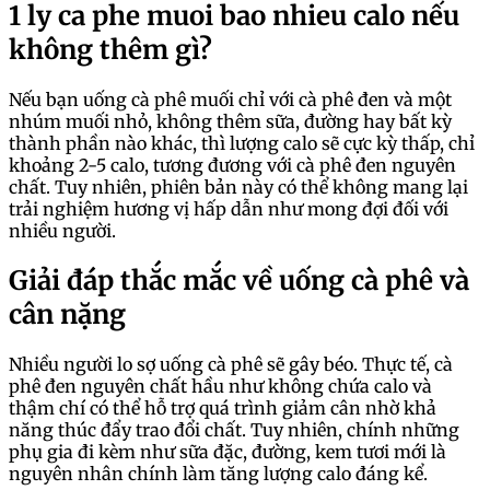
1 ly ca phe muoi bao nhieu calo nếu
không thêm gì?
Nếu bạn uống cà phê muối chỉ với cà phê đen và một
nhúm muối nhỏ, không thêm sữa, đường hay bất kỳ
thành phần nào khác, thì lượng calo sẽ cực kỳ thấp, chỉ
khoảng 2-5 calo, tương đương với cà phê đen nguyên
chất. Tuy nhiên, phiên bản này có thể không mang lại
trải nghiệm hương vị hấp dẫn như mong đợi đối với
nhiều người.
Giải đáp thắc mắc về uống cà phê và
cân nặng
Nhiều người lo sợ uống cà phê sẽ gây béo. Thực tế, cà
phê đen nguyên chất hầu như không chứa calo và
thậm chí có thể hỗ trợ quá trình giảm cân nhờ khả
năng thúc đẩy trao đổi chất. Tuy nhiên, chính những
phụ gia đi kèm như sữa đặc, đường, kem tươi mới là
nguyên nhân chính làm tăng lượng calo đáng kể.