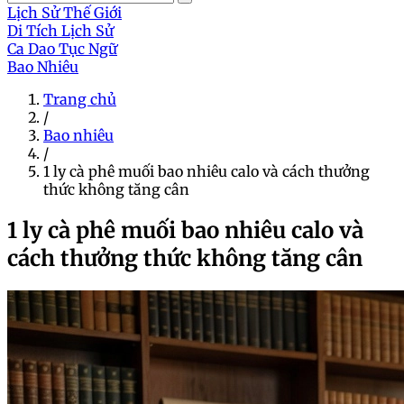
Lịch Sử Thế Giới
Di Tích Lịch Sử
Ca Dao Tục Ngữ
Bao Nhiêu
Trang chủ
/
Bao nhiêu
/
1 ly cà phê muối bao nhiêu calo và cách thưởng
thức không tăng cân
1 ly cà phê muối bao nhiêu calo và
cách thưởng thức không tăng cân