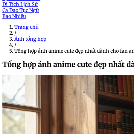
Di Tích Lịch Sử
Ca Dao Tục Ngữ
Bao Nhiêu
Trang chủ
/
Ảnh tổng hợp
/
Tổng hợp ảnh anime cute đẹp nhất dành cho fan a
Tổng hợp ảnh anime cute đẹp nhất d