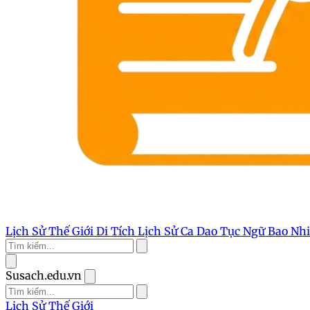
Lịch Sử Thế Giới
Di Tích Lịch Sử
Ca Dao Tục Ngữ
Bao Nh
Susach.edu.vn
Lịch Sử Thế Giới