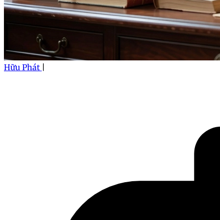
Hữu Phát
|