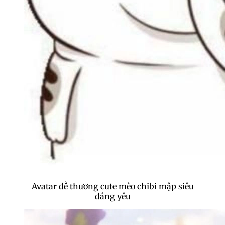
Avatar dễ thương cute mèo chibi mập siêu
đáng yêu