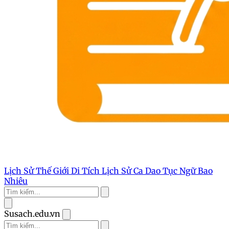
Lịch Sử Thế Giới
Di Tích Lịch Sử
Ca Dao Tục Ngữ
Bao
Nhiêu
Susach.edu.vn