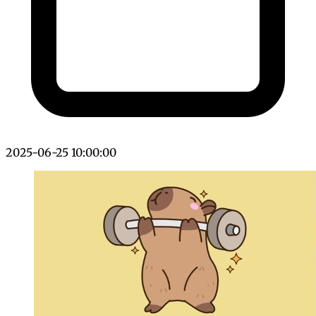
2025-06-25 10:00:00