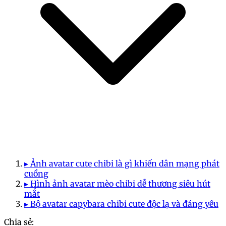
▸ Ảnh avatar cute chibi là gì khiến dân mạng phát
cuồng
▸ Hình ảnh avatar mèo chibi dễ thương siêu hút
mắt
▸ Bộ avatar capybara chibi cute độc lạ và đáng yêu
Chia sẻ: