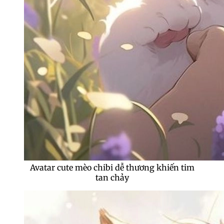
Avatar cute mèo chibi dễ thương khiến tim
tan chảy