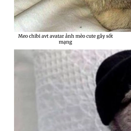
Meo chibi avt avatar ảnh mèo cute gây sốt
mạng