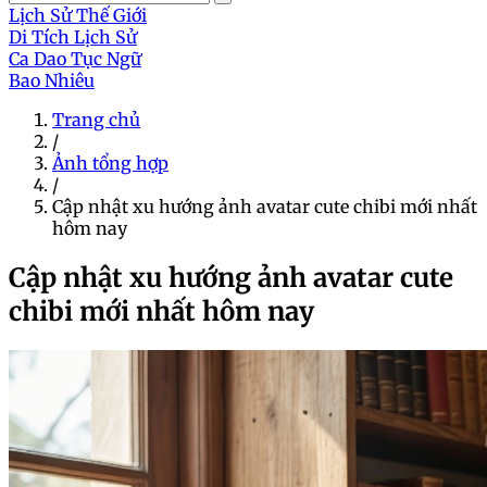
Lịch Sử Thế Giới
Di Tích Lịch Sử
Ca Dao Tục Ngữ
Bao Nhiêu
Trang chủ
/
Ảnh tổng hợp
/
Cập nhật xu hướng ảnh avatar cute chibi mới nhất
hôm nay
Cập nhật xu hướng ảnh avatar cute
chibi mới nhất hôm nay