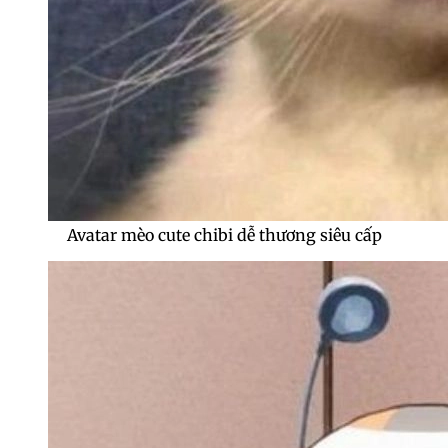
Avatar mèo cute chibi dễ thương siêu cấp