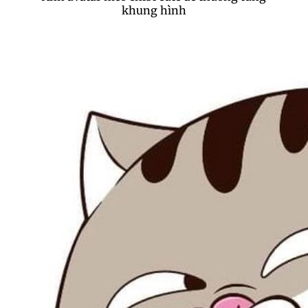
khung hình