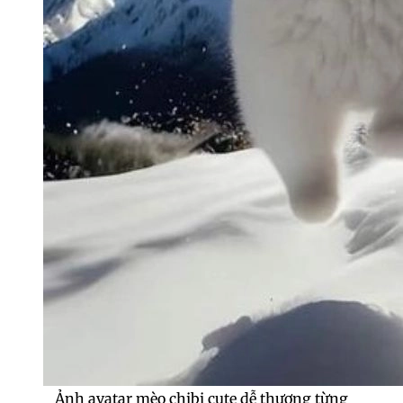
Ảnh avatar mèo chibi cute dễ thương từng