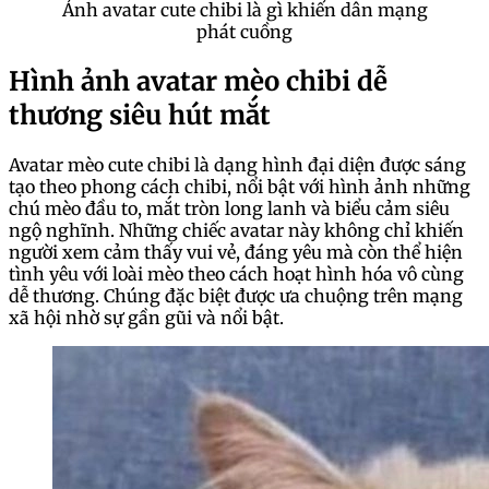
Ảnh avatar cute chibi là gì khiến dân mạng
phát cuồng
Hình ảnh avatar mèo chibi dễ
thương siêu hút mắt
Avatar mèo cute chibi là dạng hình đại diện được sáng
tạo theo phong cách chibi, nổi bật với hình ảnh những
chú mèo đầu to, mắt tròn long lanh và biểu cảm siêu
ngộ nghĩnh. Những chiếc avatar này không chỉ khiến
người xem cảm thấy vui vẻ, đáng yêu mà còn thể hiện
tình yêu với loài mèo theo cách hoạt hình hóa vô cùng
dễ thương. Chúng đặc biệt được ưa chuộng trên mạng
xã hội nhờ sự gần gũi và nổi bật.