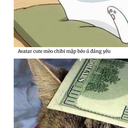
Avatar cute mèo chibi mập béo ú đáng yêu