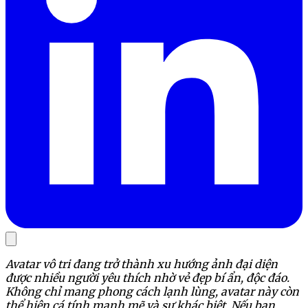
Avatar vô tri đang trở thành xu hướng ảnh đại diện
được nhiều người yêu thích nhờ vẻ đẹp bí ẩn, độc đáo.
Không chỉ mang phong cách lạnh lùng, avatar này còn
thể hiện cá tính mạnh mẽ và sự khác biệt. Nếu bạn