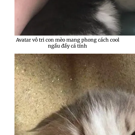
Avatar vô tri con mèo mang phong cách cool
ngầu đầy cá tính