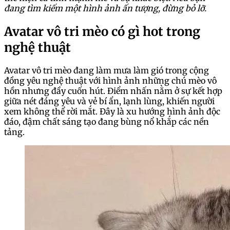
đang tìm kiếm một hình ảnh ấn tượng, đừng bỏ lỡ.
Avatar vô tri mèo có gì hot trong
nghệ thuật
Avatar vô tri mèo đang làm mưa làm gió trong cộng
đồng yêu nghệ thuật với hình ảnh những chú mèo vô
hồn nhưng đầy cuốn hút. Điểm nhấn nằm ở sự kết hợp
giữa nét đáng yêu và vẻ bí ẩn, lạnh lùng, khiến người
xem không thể rời mắt. Đây là xu hướng hình ảnh độc
đáo, đậm chất sáng tạo đang bùng nổ khắp các nền
tảng.