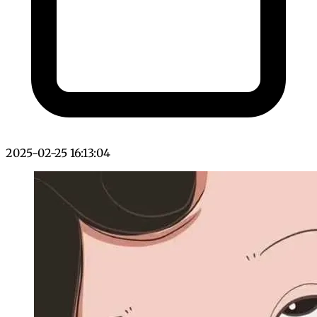
2025-02-25 16:13:04