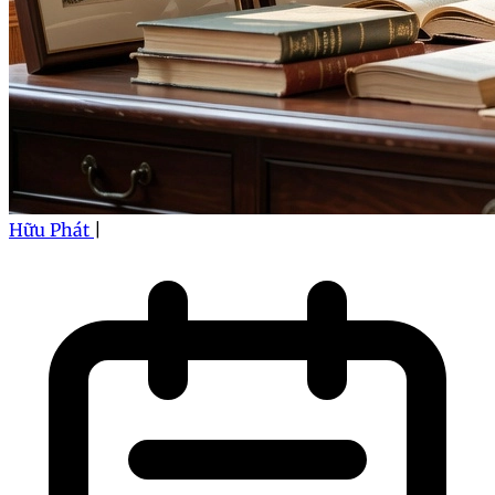
Hữu Phát
|