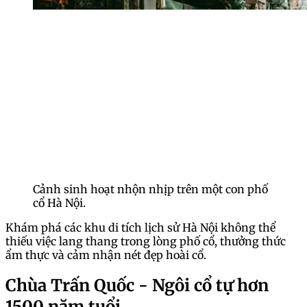
Cảnh sinh hoạt nhộn nhịp trên một con phố
cổ Hà Nội.
Khám phá các khu di tích lịch sử Hà Nội không thể
thiếu việc lang thang trong lòng phố cổ, thưởng thức
ẩm thực và cảm nhận nét đẹp hoài cổ.
Chùa Trấn Quốc - Ngôi cổ tự hơn
1500 năm tuổi