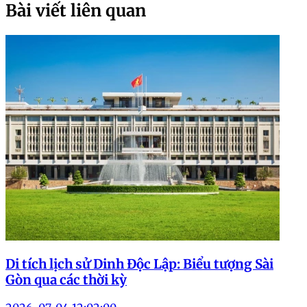
Bài viết liên quan
Di tích lịch sử Dinh Độc Lập: Biểu tượng Sài
Gòn qua các thời kỳ