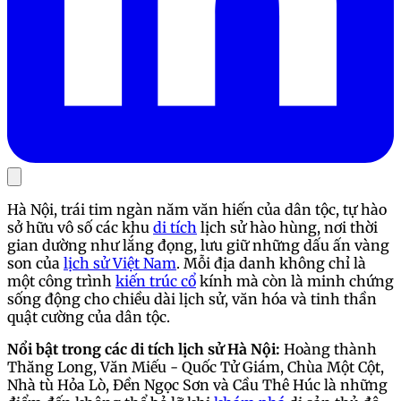
Hà Nội, trái tim ngàn năm văn hiến của dân tộc, tự hào
sở hữu vô số các khu
di tích
lịch sử hào hùng, nơi thời
gian dường như lắng đọng, lưu giữ những dấu ấn vàng
son của
lịch sử Việt Nam
. Mỗi địa danh không chỉ là
một công trình
kiến trúc cổ
kính mà còn là minh chứng
sống động cho chiều dài lịch sử, văn hóa và tinh thần
quật cường của dân tộc.
Nổi bật trong các di tích lịch sử Hà Nội:
Hoàng thành
Thăng Long, Văn Miếu - Quốc Tử Giám, Chùa Một Cột,
Nhà tù Hỏa Lò, Đền Ngọc Sơn và Cầu Thê Húc là những