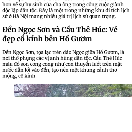
hơn về sự hy sinh của cha ông trong công cuộc giành
độc lập dân tộc. Đây là một trong những khu di tích lịch
sử ở Hà Nội mang nhiều giá trị lịch sử quan trọng.
Đền Ngọc Sơn và Cầu Thê Húc: Vẻ
đẹp cổ kính bên Hồ Gươm
Đền Ngọc Sơn, tọa lạc trên đảo Ngọc giữa Hồ Gươm, là
nơi thờ phụng các vị anh hùng dân tộc. Cầu Thê Húc
màu đỏ son cong cong như con thuyền lướt trên mặt
nước dẫn lối vào đền, tạo nên một khung cảnh thơ
mộng, cổ kính.