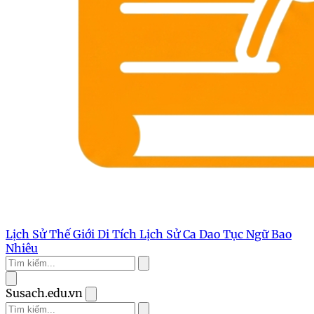
Lịch Sử Thế Giới
Di Tích Lịch Sử
Ca Dao Tục Ngữ
Bao
Nhiêu
Susach.edu.vn