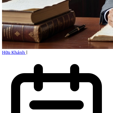
Hữu Khánh
|