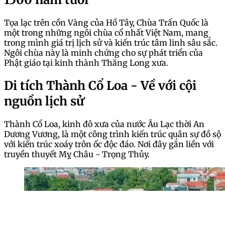
Tọa lạc trên cồn Vàng của Hồ Tây, Chùa Trấn Quốc là
một trong những ngôi chùa cổ nhất Việt Nam, mang
trong mình giá trị lịch sử và kiến trúc tâm linh sâu sắc.
Ngôi chùa này là minh chứng cho sự phát triển của
Phật giáo tại kinh thành Thăng Long xưa.
Di tích Thành Cổ Loa - Về với cội
nguồn lịch sử
Thành Cổ Loa, kinh đô xưa của nước Âu Lạc thời An
Dương Vương, là một công trình kiến trúc quân sự đồ sộ
với kiến trúc xoáy trôn ốc độc đáo. Nơi đây gắn liền với
truyền thuyết Mỵ Châu - Trọng Thủy.