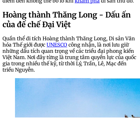
điểm đến không thể bỏ lỡ khi
khám phá
di sản thủ đô.
Hoàng thành Thăng Long - Dấu ấn
của đế chế Đại Việt
Quần thể di tích Hoàng thành Thăng Long, Di sản Văn
hóa Thế giới được
UNESCO
công nhận, là nơi lưu giữ
những dấu tích quan trọng về các triều đại phong kiến
Việt Nam. Nơi đây từng là trung tâm quyền lực của quốc
gia trong nhiều thế kỷ, từ thời Lý, Trần, Lê, Mạc đến
triều Nguyễn.