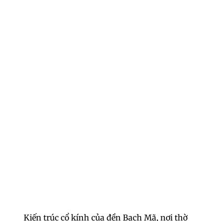
Kiến trúc cổ kính của đền Bạch Mã, nơi thờ