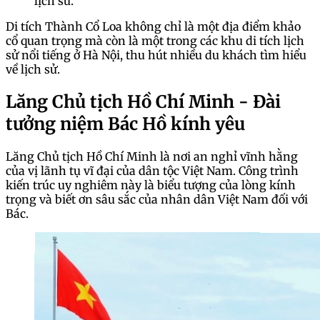
lịch sử.
Di tích Thành Cổ Loa không chỉ là một địa điểm khảo
cổ quan trọng mà còn là một trong các khu di tích lịch
sử nổi tiếng ở Hà Nội, thu hút nhiều du khách tìm hiểu
về lịch sử.
Lăng Chủ tịch Hồ Chí Minh - Đài
tưởng niệm Bác Hồ kính yêu
Lăng Chủ tịch Hồ Chí Minh là nơi an nghỉ vĩnh hằng
của vị lãnh tụ vĩ đại của dân tộc Việt Nam. Công trình
kiến trúc uy nghiêm này là biểu tượng của lòng kính
trọng và biết ơn sâu sắc của nhân dân Việt Nam đối với
Bác.