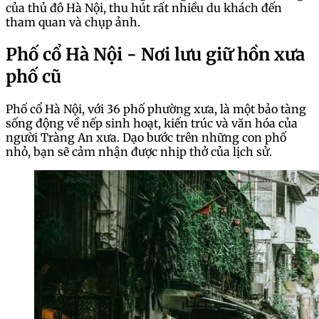
của thủ đô Hà Nội, thu hút rất nhiều du khách đến
tham quan và chụp ảnh.
Phố cổ Hà Nội - Nơi lưu giữ hồn xưa
phố cũ
Phố cổ Hà Nội, với 36 phố phường xưa, là một bảo tàng
sống động về nếp sinh hoạt, kiến trúc và văn hóa của
người Tràng An xưa. Dạo bước trên những con phố
nhỏ, bạn sẽ cảm nhận được nhịp thở của lịch sử.