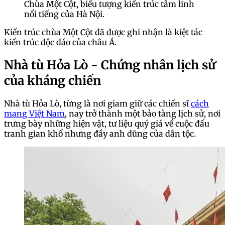
Chùa Một Cột, biểu tượng kiến trúc tâm linh
nổi tiếng của Hà Nội.
Kiến trúc chùa Một Cột đã được ghi nhận là kiệt tác
kiến trúc độc đáo của châu Á.
Nhà tù Hỏa Lò - Chứng nhân lịch sử
của kháng chiến
Nhà tù Hỏa Lò, từng là nơi giam giữ các chiến sĩ
cách
mạng Việt Nam
, nay trở thành một bảo tàng lịch sử, nơi
trưng bày những hiện vật, tư liệu quý giá về cuộc đấu
tranh gian khổ nhưng đầy anh dũng của dân tộc.