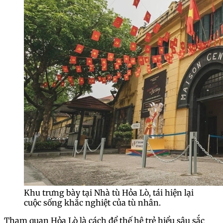
Khu trưng bày tại Nhà tù Hỏa Lò, tái hiện lại
cuộc sống khắc nghiệt của tù nhân.
Tham quan Hỏa Lò là cách để thế hệ trẻ hiểu sâu sắc