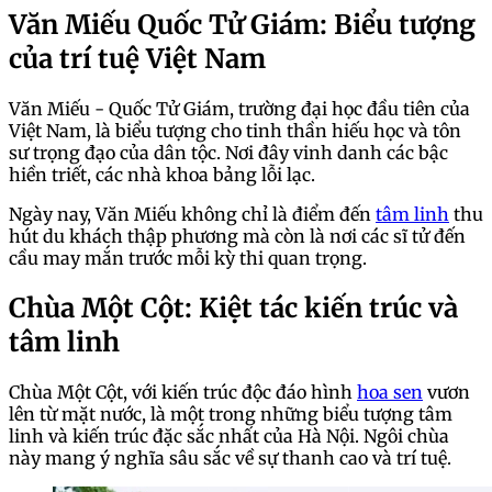
Văn Miếu Quốc Tử Giám: Biểu tượng
của trí tuệ Việt Nam
Văn Miếu - Quốc Tử Giám, trường đại học đầu tiên của
Việt Nam, là biểu tượng cho tinh thần hiếu học và tôn
sư trọng đạo của dân tộc. Nơi đây vinh danh các bậc
hiền triết, các nhà khoa bảng lỗi lạc.
Ngày nay, Văn Miếu không chỉ là điểm đến
tâm linh
thu
hút du khách thập phương mà còn là nơi các sĩ tử đến
cầu may mắn trước mỗi kỳ thi quan trọng.
Chùa Một Cột: Kiệt tác kiến trúc và
tâm linh
Chùa Một Cột, với kiến trúc độc đáo hình
hoa sen
vươn
lên từ mặt nước, là một trong những biểu tượng tâm
linh và kiến trúc đặc sắc nhất của Hà Nội. Ngôi chùa
này mang ý nghĩa sâu sắc về sự thanh cao và trí tuệ.