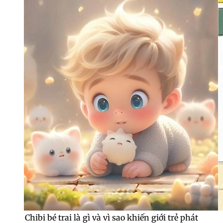
Chibi bé trai là gì và vì sao khiến giới trẻ phát