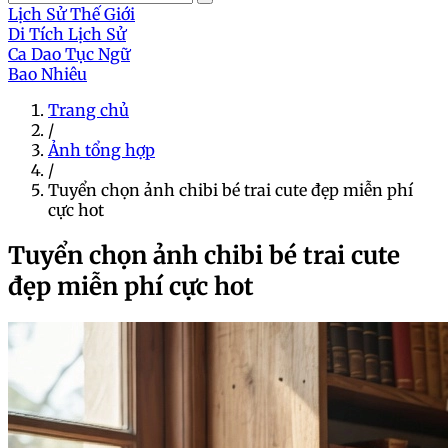
Lịch Sử Thế Giới
Di Tích Lịch Sử
Ca Dao Tục Ngữ
Bao Nhiêu
Trang chủ
/
Ảnh tổng hợp
/
Tuyển chọn ảnh chibi bé trai cute đẹp miễn phí
cực hot
Tuyển chọn ảnh chibi bé trai cute
đẹp miễn phí cực hot