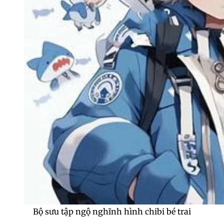
Bộ sưu tập ngộ nghĩnh hình chibi bé trai