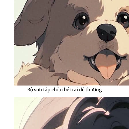
Bộ sưu tập chibi bé trai dễ thương