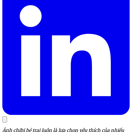
Ảnh chibi bé trai luôn là lựa chọn yêu thích của nhiều