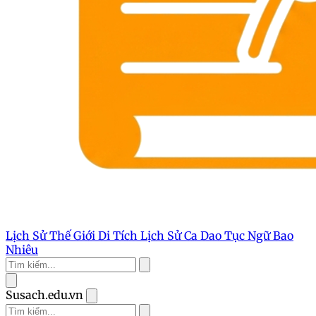
Lịch Sử Thế Giới
Di Tích Lịch Sử
Ca Dao Tục Ngữ
Bao
Nhiêu
Susach.edu.vn