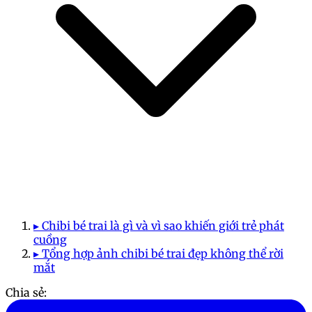
▸ Chibi bé trai là gì và vì sao khiến giới trẻ phát
cuồng
▸ Tổng hợp ảnh chibi bé trai đẹp không thể rời
mắt
Chia sẻ: