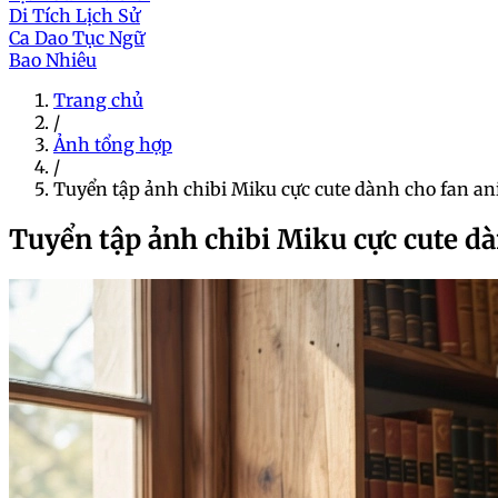
Di Tích Lịch Sử
Ca Dao Tục Ngữ
Bao Nhiêu
Trang chủ
/
Ảnh tổng hợp
/
Tuyển tập ảnh chibi Miku cực cute dành cho fan a
Tuyển tập ảnh chibi Miku cực cute d