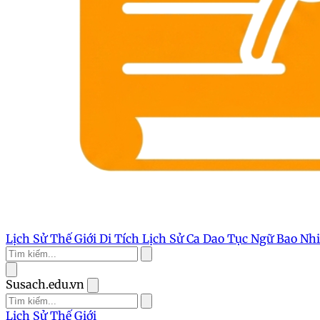
Lịch Sử Thế Giới
Di Tích Lịch Sử
Ca Dao Tục Ngữ
Bao Nh
Susach.edu.vn
Lịch Sử Thế Giới