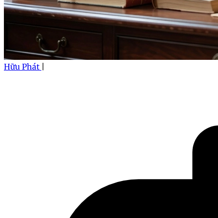
Hữu Phát
|