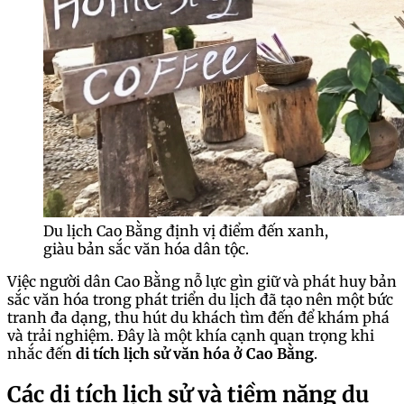
Du lịch Cao Bằng định vị điểm đến xanh,
giàu bản sắc văn hóa dân tộc.
Việc người dân Cao Bằng nỗ lực gìn giữ và phát huy bản
sắc văn hóa trong phát triển du lịch đã tạo nên một bức
tranh đa dạng, thu hút du khách tìm đến để khám phá
và trải nghiệm. Đây là một khía cạnh quan trọng khi
nhắc đến
di tích lịch sử văn hóa ở Cao Bằng
.
Các di tích lịch sử và tiềm năng du