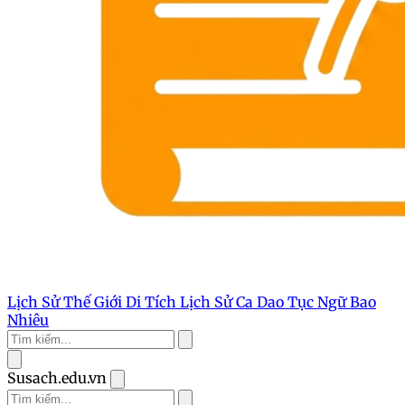
Lịch Sử Thế Giới
Di Tích Lịch Sử
Ca Dao Tục Ngữ
Bao
Nhiêu
Susach.edu.vn