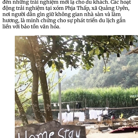
đến những trải nghiệm mới lạ cho du khách. Các hoạt
động trải nghiệm tại xóm Phja Thấp, xã Quảng Uyên,
nơi người dân gìn giữ không gian nhà sàn và làm
hương, là minh chứng cho sự phát triển du lịch gắn
liền với bảo tồn văn hóa.