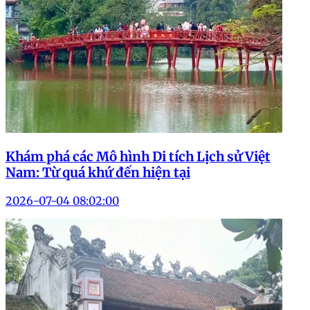
Khám phá các Mô hình Di tích Lịch sử Việt
Nam: Từ quá khứ đến hiện tại
2026-07-04 08:02:00