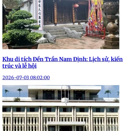
Khu di tích Đền Trần Nam Định: Lịch sử, kiến
trúc và lễ hội
2026-07-03 08:02:00