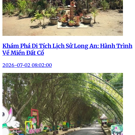
Khám Phá Di Tích Lịch Sử Long An: Hành Trình
Về Miền Đất Cổ
2026-07-02 08:02:00