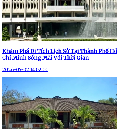
Khám Phá Di Tích Lịch Sử Tại Thành Phố Hồ
Chí Minh Sống Mãi Với Thời Gian
2026-07-02 14:02:00