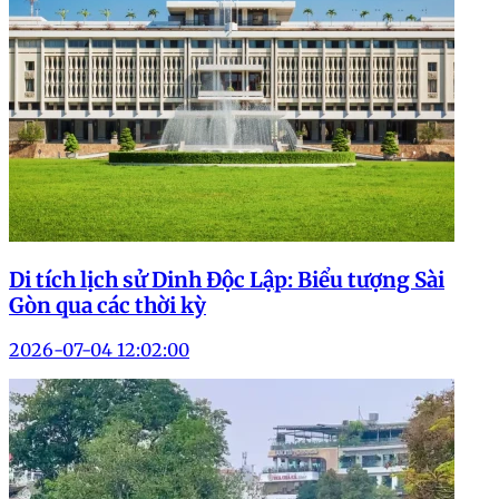
Di tích lịch sử Dinh Độc Lập: Biểu tượng Sài
Gòn qua các thời kỳ
2026-07-04 12:02:00