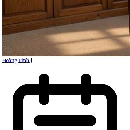
Hoàng Linh
|