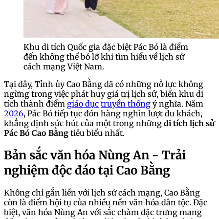
Khu di tích Quốc gia đặc biệt Pác Bó là điểm
đến không thể bỏ lỡ khi tìm hiểu về lịch sử
cách mạng Việt Nam.
Tại đây, Tỉnh ủy Cao Bằng đã có những nỗ lực không
ngừng trong việc phát huy giá trị lịch sử, biến khu di
tích thành điểm
giáo dục
truyền thống
ý nghĩa. Năm
2026
, Pác Bó tiếp tục đón hàng nghìn lượt du khách,
khẳng định sức hút của một trong những
di tích lịch sử
Pác Bó Cao Bằng
tiêu biểu nhất.
Bản sắc văn hóa Nùng An - Trải
nghiệm độc đáo tại Cao Bằng
Không chỉ gắn liền với lịch sử cách mạng, Cao Bằng
còn là điểm hội tụ của nhiều nền văn hóa dân tộc. Đặc
biệt, văn hóa Nùng An với sắc chàm đặc trưng mang