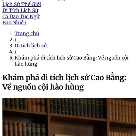
Lịch Sử Thế Giới
Di Tích Lịch Sử
Ca Dao Tục Ngữ
Bao Nhiêu
Trang chủ
/
Di tích lịch sử
/
Khám phá di tích lịch sử Cao Bằng: Về nguồn cội
hào hùng
Khám phá di tích lịch sử Cao Bằng:
Về nguồn cội hào hùng