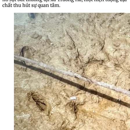
chất thu hút sự quan tâm.