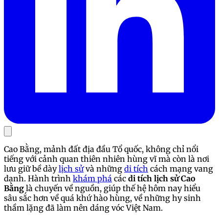
Cao Bằng, mảnh đất địa đầu Tổ quốc, không chỉ nổi
tiếng với cảnh quan thiên nhiên hùng vĩ mà còn là nơi
lưu giữ bề dày
lịch sử
và những
di tích
cách mạng vang
danh. Hành trình
khám phá
các
di tích lịch sử Cao
Bằng
là chuyến về nguồn, giúp thế hệ hôm nay hiểu
sâu sắc hơn về quá khứ hào hùng, về những hy sinh
thầm lặng đã làm nên dáng vóc Việt Nam.