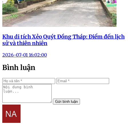
Khu di tích Xẻo Quýt Đồng Tháp: Điểm đến lịch
sử và thiên nhiên
2026-07-01 16:02:00
Bình luận
Gửi bình luận