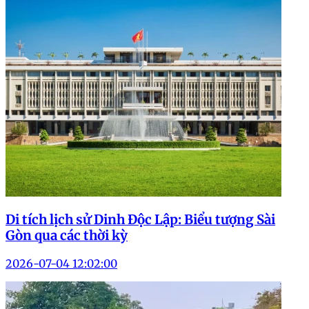
Di tích lịch sử Dinh Độc Lập: Biểu tượng Sài
Gòn qua các thời kỳ
2026-07-04 12:02:00