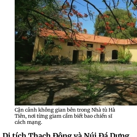
Cận cảnh không gian bên trong Nhà tù Hà
Tiên, nơi từng giam cầm biết bao chiến sĩ
cách mạng.
Di tích Thạch Động và Núi Đá Dựng