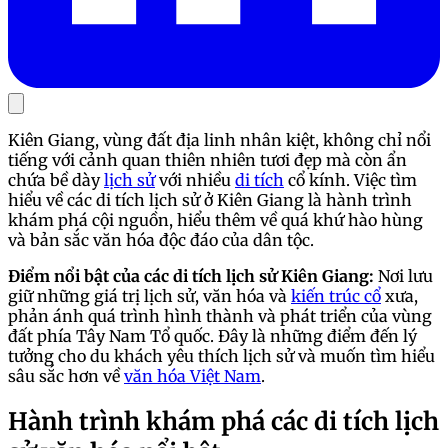
Kiên Giang, vùng đất địa linh nhân kiệt, không chỉ nổi
tiếng với cảnh quan thiên nhiên tươi đẹp mà còn ẩn
chứa bề dày
lịch sử
với nhiều
di tích
cổ kính. Việc tìm
hiểu về các di tích lịch sử ở Kiên Giang là hành trình
khám phá cội nguồn, hiểu thêm về quá khứ hào hùng
và bản sắc văn hóa độc đáo của dân tộc.
Điểm nổi bật của các di tích lịch sử Kiên Giang:
Nơi lưu
giữ những giá trị lịch sử, văn hóa và
kiến trúc cổ
xưa,
phản ánh quá trình hình thành và phát triển của vùng
đất phía Tây Nam Tổ quốc. Đây là những điểm đến lý
tưởng cho du khách yêu thích lịch sử và muốn tìm hiểu
sâu sắc hơn về
văn hóa Việt Nam
.
Hành trình khám phá các di tích lịch