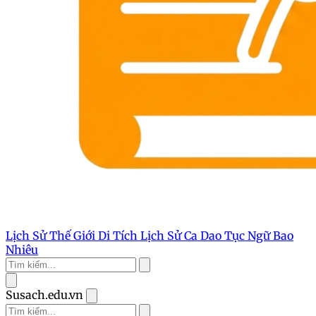
Lịch Sử Thế Giới
Di Tích Lịch Sử
Ca Dao Tục Ngữ
Bao
Nhiêu
Susach.edu.vn