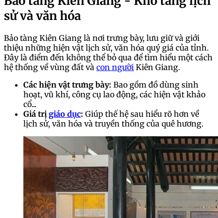
Bảo tàng Kiên Giang - Kho tàng lịch
sử và văn hóa
Bảo tàng Kiên Giang là nơi trưng bày, lưu giữ và giới
thiệu những hiện vật lịch sử, văn hóa quý giá của tỉnh.
Đây là điểm đến không thể bỏ qua để tìm hiểu một cách
hệ thống về vùng đất và
con người
Kiên Giang.
Các hiện vật trưng bày:
Bao gồm đồ dùng sinh
hoạt, vũ khí, công cụ lao động, các hiện vật khảo
cổ...
Giá trị
giáo dục
:
Giúp thế hệ sau hiểu rõ hơn về
lịch sử, văn hóa và truyền thống của quê hương.