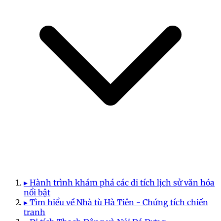
▸ Hành trình khám phá các di tích lịch sử văn hóa
nổi bật
▸ Tìm hiểu về Nhà tù Hà Tiên - Chứng tích chiến
tranh