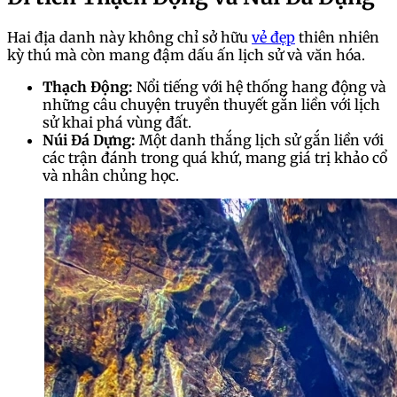
Hai địa danh này không chỉ sở hữu
vẻ đẹp
thiên nhiên
kỳ thú mà còn mang đậm dấu ấn lịch sử và văn hóa.
Thạch Động:
Nổi tiếng với hệ thống hang động và
những câu chuyện truyền thuyết gắn liền với lịch
sử khai phá vùng đất.
Núi Đá Dựng:
Một danh thắng lịch sử gắn liền với
các trận đánh trong quá khứ, mang giá trị khảo cổ
và nhân chủng học.