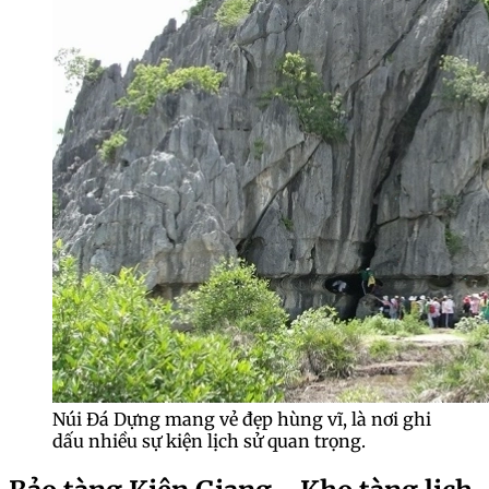
Núi Đá Dựng mang vẻ đẹp hùng vĩ, là nơi ghi
dấu nhiều sự kiện lịch sử quan trọng.