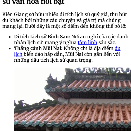
sử văn hóa nổi bật
Kiên Giang sở hữu nhiều di tích lịch sử quý giá, thu hút
du khách bởi những câu chuyện và giá trị mà chúng
mang lại. Dưới đây là một số điểm đến không thể bỏ lỡ:
Di tích Lịch sử Bình San:
Nơi an nghỉ của các danh
nhân lịch sử, mang ý nghĩa
tâm linh
sâu sắc.
Thắng cảnh Mũi Nai:
Không chỉ là địa điểm
du
lịch
biển đảo hấp dẫn, Mũi Nai còn gắn liền với
những dấu tích lịch sử quan trọng.