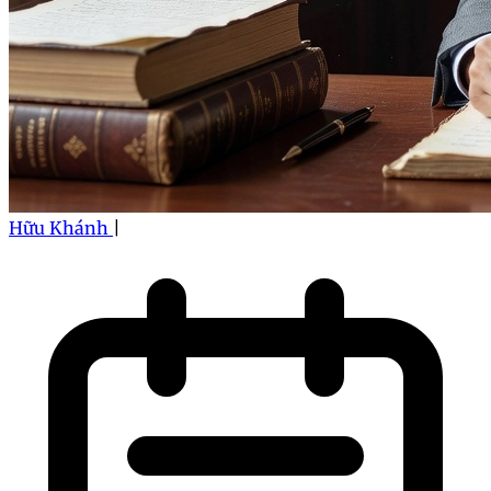
Hữu Khánh
|