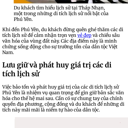
Du khách tìm hiểu lịch sử tại Tháp Nhạn,
một trong những di tích lịch sử nổi bật của
Phú Yên.
Khi đến Phú Yên, du khách đừng quên ghé thăm các di
tích lịch sử để cảm nhận trọn vẹn
vẻ đẹp
và chiều sâu
văn hóa của vùng đất này. Các địa điểm này là minh
chứng sống động cho sự trường tồn của dân tộc Việt
Nam.
Lưu giữ và phát huy giá trị các di
tích lịch sử
Việc bảo tồn và phát huy giá trị của các di tích lịch sử
Phú Yên là nhiệm vụ quan trọng để gìn giữ bản sắc văn
hóa cho thế hệ mai sau. Cần có sự chung tay của chính
quyền địa phương, cộng đồng và du khách để những di
tích này mãi mãi là niềm tự hào của dân tộc.