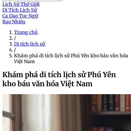
Lịch Sử Thế Giới
Di Tích Lịch Sử
Ca Dao Tục Ngữ
Bao Nhiêu
Trang chủ
/
Di tích lịch sử
/
Khám phá di tích lịch sử Phú Yên kho báu văn hóa
Việt Nam
Khám phá di tích lịch sử Phú Yên
kho báu văn hóa Việt Nam