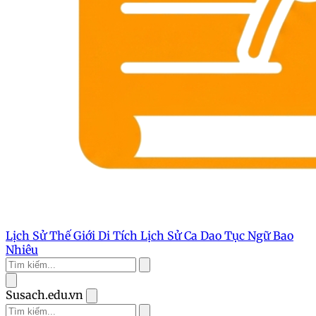
Lịch Sử Thế Giới
Di Tích Lịch Sử
Ca Dao Tục Ngữ
Bao
Nhiêu
Susach.edu.vn