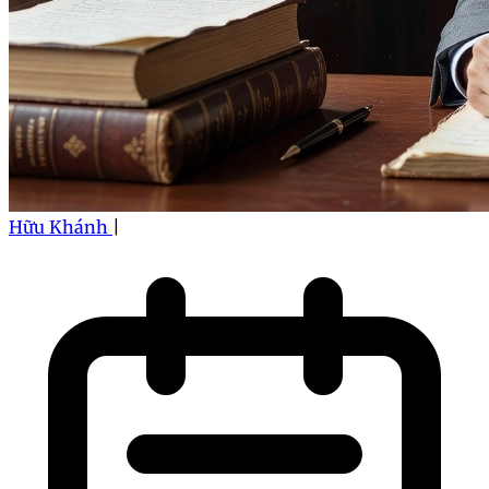
Hữu Khánh
|