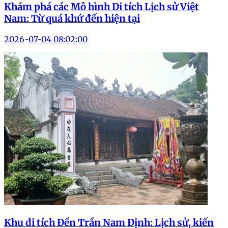
Khám phá các Mô hình Di tích Lịch sử Việt
Nam: Từ quá khứ đến hiện tại
2026-07-04 08:02:00
Khu di tích Đền Trần Nam Định: Lịch sử, kiến