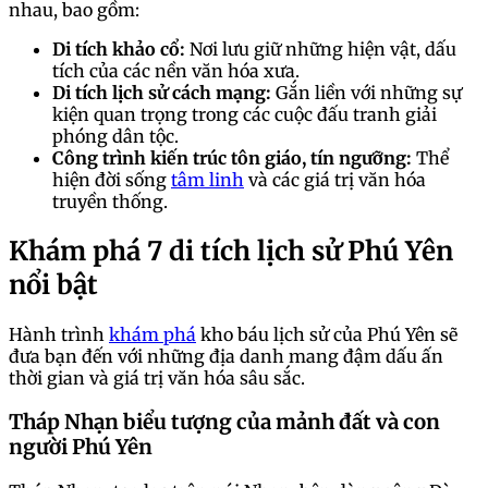
nhau, bao gồm:
Di tích khảo cổ:
Nơi lưu giữ những hiện vật, dấu
tích của các nền văn hóa xưa.
Di tích lịch sử cách mạng:
Gắn liền với những sự
kiện quan trọng trong các cuộc đấu tranh giải
phóng dân tộc.
Công trình kiến trúc tôn giáo, tín ngưỡng:
Thể
hiện đời sống
tâm linh
và các giá trị văn hóa
truyền thống.
Khám phá 7 di tích lịch sử Phú Yên
nổi bật
Hành trình
khám phá
kho báu lịch sử của Phú Yên sẽ
đưa bạn đến với những địa danh mang đậm dấu ấn
thời gian và giá trị văn hóa sâu sắc.
Tháp Nhạn biểu tượng của mảnh đất và con
người Phú Yên