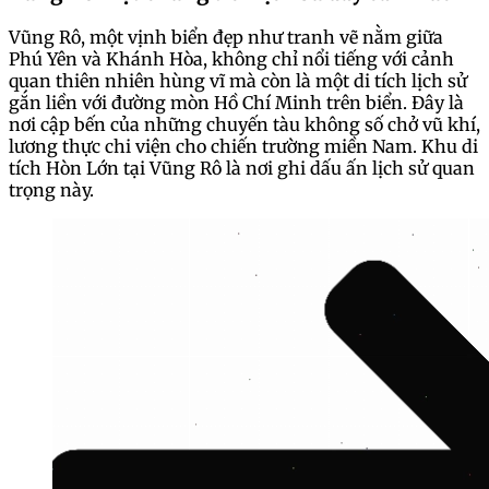
Vũng Rô, một vịnh biển đẹp như tranh vẽ nằm giữa
Phú Yên và Khánh Hòa, không chỉ nổi tiếng với cảnh
quan thiên nhiên hùng vĩ mà còn là một di tích lịch sử
gắn liền với đường mòn Hồ Chí Minh trên biển. Đây là
nơi cập bến của những chuyến tàu không số chở vũ khí,
lương thực chi viện cho chiến trường miền Nam. Khu di
tích Hòn Lớn tại Vũng Rô là nơi ghi dấu ấn lịch sử quan
trọng này.