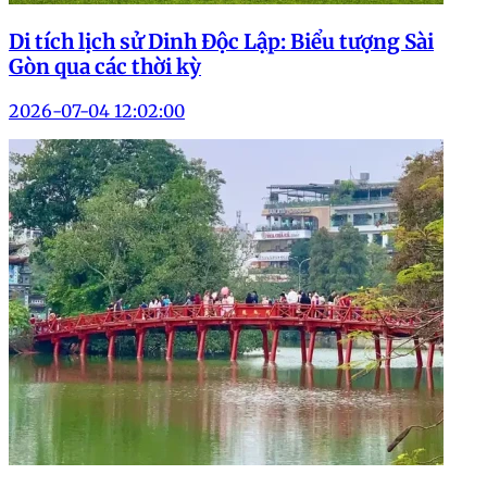
Di tích lịch sử Dinh Độc Lập: Biểu tượng Sài
Gòn qua các thời kỳ
2026-07-04 12:02:00