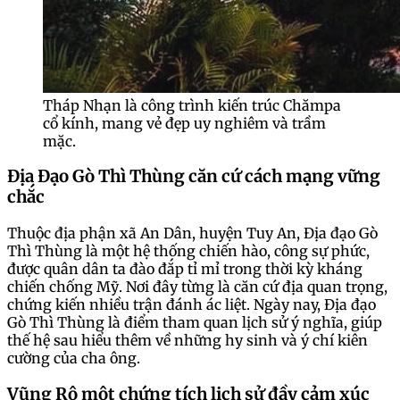
Tháp Nhạn là công trình kiến trúc Chămpa
cổ kính, mang vẻ đẹp uy nghiêm và trầm
mặc.
Địa Đạo Gò Thì Thùng căn cứ cách mạng vững
chắc
Thuộc địa phận xã An Dân, huyện Tuy An, Địa đạo Gò
Thì Thùng là một hệ thống chiến hào, công sự phức,
được quân dân ta đào đắp tỉ mỉ trong thời kỳ kháng
chiến chống Mỹ. Nơi đây từng là căn cứ địa quan trọng,
chứng kiến nhiều trận đánh ác liệt. Ngày nay, Địa đạo
Gò Thì Thùng là điểm tham quan lịch sử ý nghĩa, giúp
thế hệ sau hiểu thêm về những hy sinh và ý chí kiên
cường của cha ông.
Vũng Rô một chứng tích lịch sử đầy cảm xúc