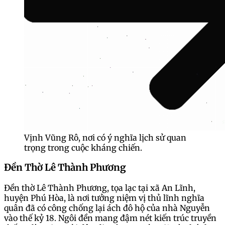
Vịnh Vũng Rô, nơi có ý nghĩa lịch sử quan
trọng trong cuộc kháng chiến.
Đền Thờ Lê Thành Phương
Đền thờ Lê Thành Phương, tọa lạc tại xã An Lĩnh,
huyện Phú Hòa, là nơi tưởng niệm vị thủ lĩnh nghĩa
quân đã có công chống lại ách đô hộ của nhà Nguyễn
vào thế kỷ 18. Ngôi đền mang đậm nét kiến trúc truyền