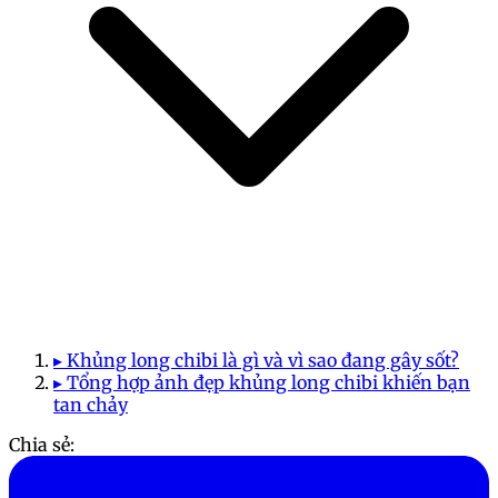
▸ Khủng long chibi là gì và vì sao đang gây sốt?
▸ Tổng hợp ảnh đẹp khủng long chibi khiến bạn
tan chảy
Chia sẻ: