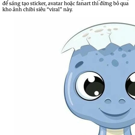
để sáng tạo sticker, avatar hoặc fanart thì đừng bỏ qua
kho ảnh chibi siêu “viral” này.