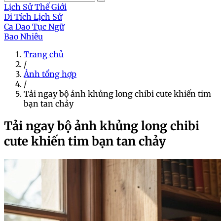
Lịch Sử Thế Giới
Di Tích Lịch Sử
Ca Dao Tục Ngữ
Bao Nhiêu
Trang chủ
/
Ảnh tổng hợp
/
Tải ngay bộ ảnh khủng long chibi cute khiến tim
bạn tan chảy
Tải ngay bộ ảnh khủng long chibi
cute khiến tim bạn tan chảy