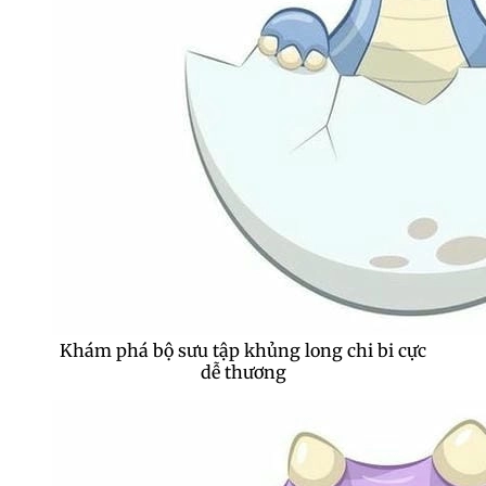
Khám phá bộ sưu tập khủng long chi bi cực
dễ thương