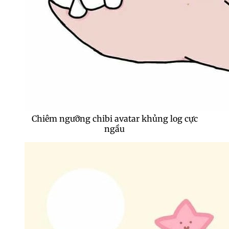
Chiêm ngưỡng chibi avatar khủng log cực
ngầu