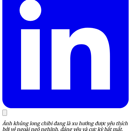
Ảnh khủng long chibi đang là xu hướng được yêu thích
bởi vẻ ngoài ngộ nghĩnh, đáng yêu và cực kỳ bắt mắt.