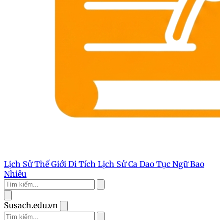
Lịch Sử Thế Giới
Di Tích Lịch Sử
Ca Dao Tục Ngữ
Bao
Nhiêu
Susach.edu.vn