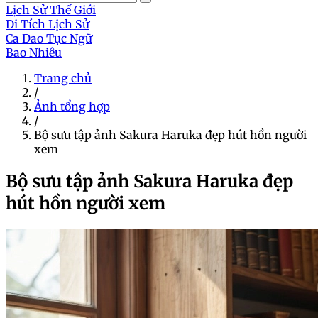
Lịch Sử Thế Giới
Di Tích Lịch Sử
Ca Dao Tục Ngữ
Bao Nhiêu
Trang chủ
/
Ảnh tổng hợp
/
Bộ sưu tập ảnh Sakura Haruka đẹp hút hồn người
xem
Bộ sưu tập ảnh Sakura Haruka đẹp
hút hồn người xem