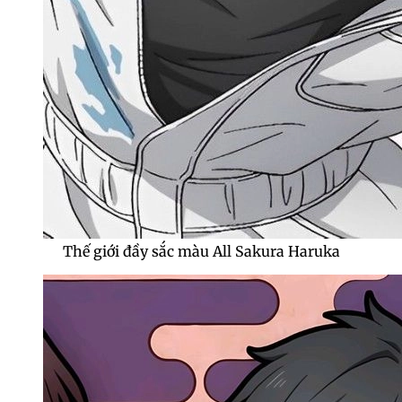
Thế giới đầy sắc màu All Sakura Haruka