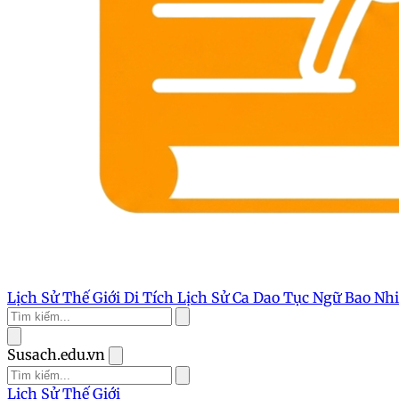
Lịch Sử Thế Giới
Di Tích Lịch Sử
Ca Dao Tục Ngữ
Bao Nh
Susach.edu.vn
Lịch Sử Thế Giới