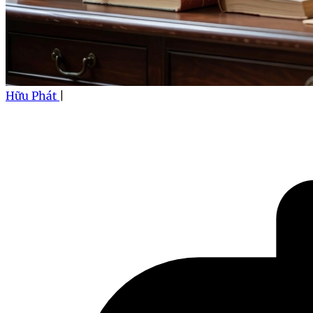
Hữu Phát
|