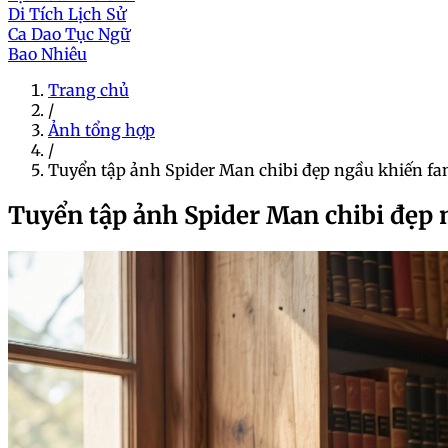
Di Tích Lịch Sử
Ca Dao Tục Ngữ
Bao Nhiêu
Trang chủ
/
Ảnh tổng hợp
/
Tuyển tập ảnh Spider Man chibi đẹp ngầu khiến f
Tuyển tập ảnh Spider Man chibi đẹp