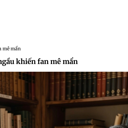
an mê mẩn
 ngầu khiến fan mê mẩn