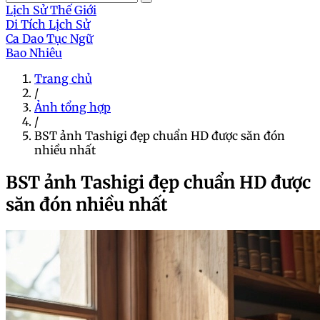
Lịch Sử Thế Giới
Di Tích Lịch Sử
Ca Dao Tục Ngữ
Bao Nhiêu
Trang chủ
/
Ảnh tổng hợp
/
BST ảnh Tashigi đẹp chuẩn HD được săn đón
nhiều nhất
BST ảnh Tashigi đẹp chuẩn HD được
săn đón nhiều nhất