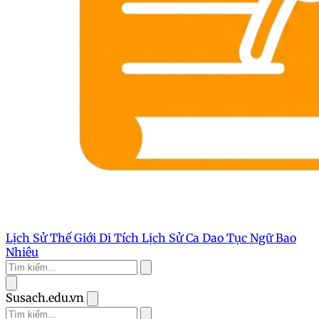
Lịch Sử Thế Giới
Di Tích Lịch Sử
Ca Dao Tục Ngữ
Bao
Nhiêu
Susach.edu.vn