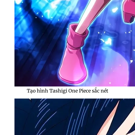
Tạo hình Tashigi One Piece sắc nét