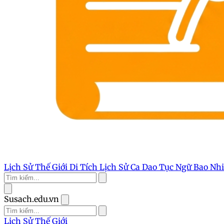
Lịch Sử Thế Giới
Di Tích Lịch Sử
Ca Dao Tục Ngữ
Bao Nh
Susach.edu.vn
Lịch Sử Thế Giới