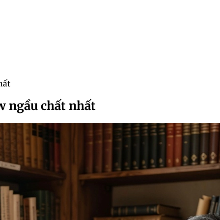
hất
w ngầu chất nhất