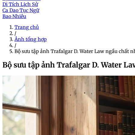
Di Tích Lịch Sử
Ca Dao Tục Ngữ
Bao Nhiêu
Trang chủ
/
Ảnh tổng hợp
/
Bộ sưu tập ảnh Trafalgar D. Water Law ngầu chất n
Bộ sưu tập ảnh Trafalgar D. Water La