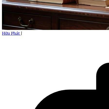
Hữu Phát
|