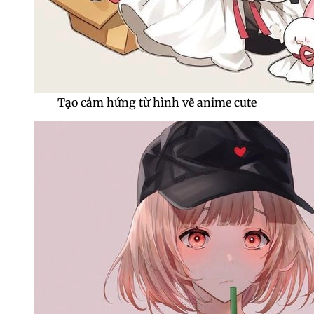
Tạo cảm hứng từ hình vẽ anime cute