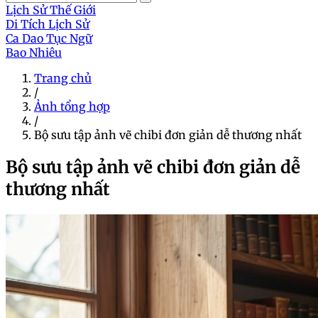
Lịch Sử Thế Giới
Di Tích Lịch Sử
Ca Dao Tục Ngữ
Bao Nhiêu
Trang chủ
/
Ảnh tổng hợp
/
Bộ sưu tập ảnh vẽ chibi đơn giản dễ thương nhất
Bộ sưu tập ảnh vẽ chibi đơn giản dễ
thương nhất