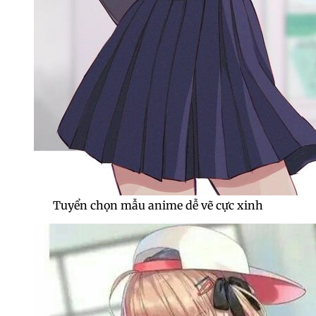
Tuyển chọn mẫu anime dễ vẽ cực xinh