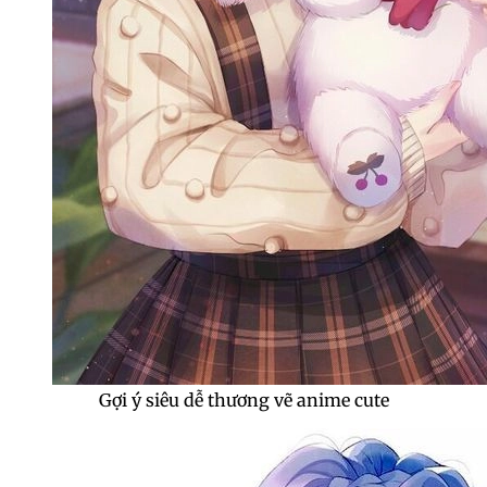
Gợi ý siêu dễ thương vẽ anime cute