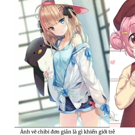
Ảnh vẽ chibi đơn giản là gì khiến giới trẻ