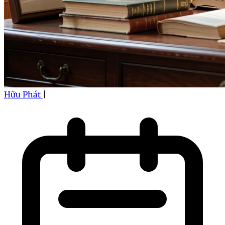
Hữu Phát
|