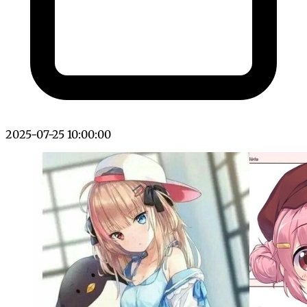
2025-07-25 10:00:00