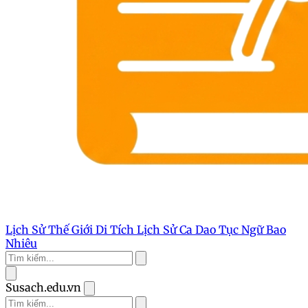
Lịch Sử Thế Giới
Di Tích Lịch Sử
Ca Dao Tục Ngữ
Bao
Nhiêu
Susach.edu.vn