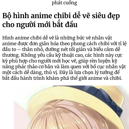
phát cuồng
Bộ hình anime chibi dễ vẽ siêu đẹp
cho người mới bắt đầu
Hình anime chibi dễ vẽ là những bức vẽ nhân vật
anime được đơn giản hóa theo phong cách chibi với tỉ lệ
đầu to – thân nhỏ, đường nét tối giản và biểu cảm dễ
thương. Không yêu cầu kỹ thuật cao, các hình này cực
kỳ phù hợp cho người mới học vẽ, giúp rèn luyện kỹ
năng phác thảo cơ bản và làm quen với bố cục nhân vật
một cách dễ dàng, thú vị. Đây là lựa chọn lý tưởng để
bắt đầu hành trình khám phá thế giới anime và chibi.