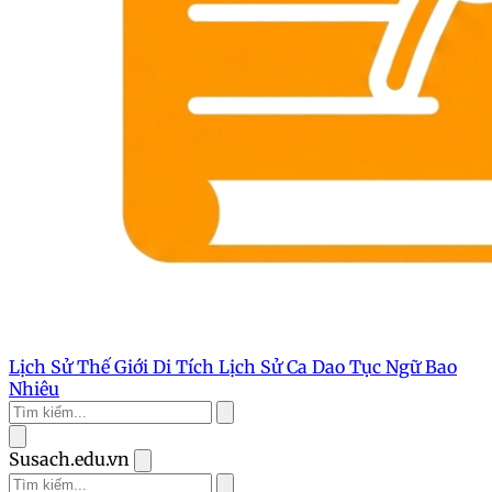
Lịch Sử Thế Giới
Di Tích Lịch Sử
Ca Dao Tục Ngữ
Bao
Nhiêu
Susach.edu.vn