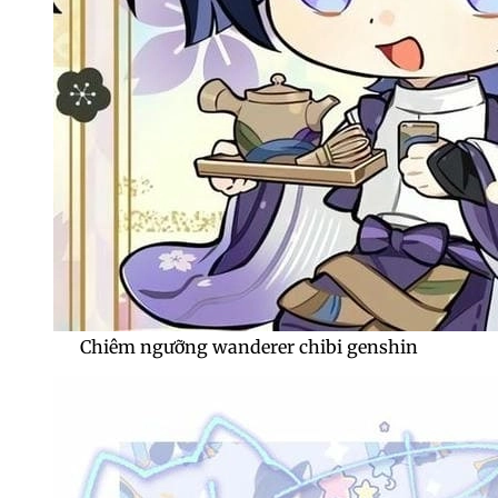
Chiêm ngưỡng wanderer chibi genshin