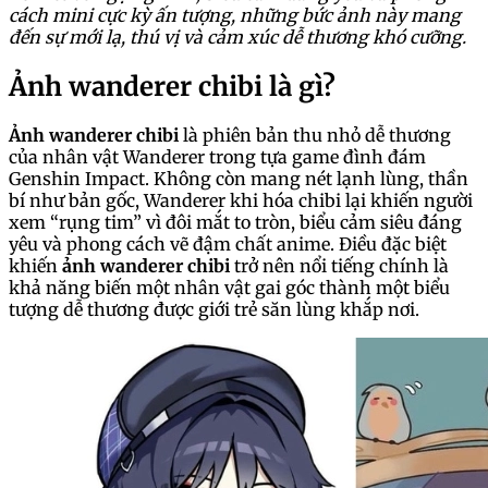
cách mini cực kỳ ấn tượng, những bức ảnh này mang
đến sự mới lạ, thú vị và cảm xúc dễ thương khó cưỡng.
Ảnh wanderer chibi là gì?
Ảnh wanderer chibi
là phiên bản thu nhỏ dễ thương
của nhân vật Wanderer trong tựa game đình đám
Genshin Impact. Không còn mang nét lạnh lùng, thần
bí như bản gốc, Wanderer khi hóa chibi lại khiến người
xem “rụng tim” vì đôi mắt to tròn, biểu cảm siêu đáng
yêu và phong cách vẽ đậm chất anime. Điều đặc biệt
khiến
ảnh wanderer chibi
trở nên nổi tiếng chính là
khả năng biến một nhân vật gai góc thành một biểu
tượng dễ thương được giới trẻ săn lùng khắp nơi.