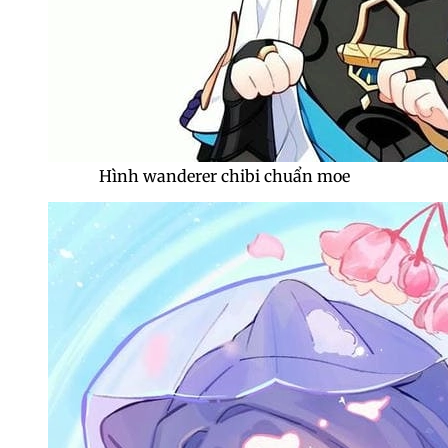
Hình wanderer chibi chuẩn moe