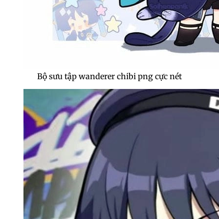
Bộ sưu tập wanderer chibi png cực nét