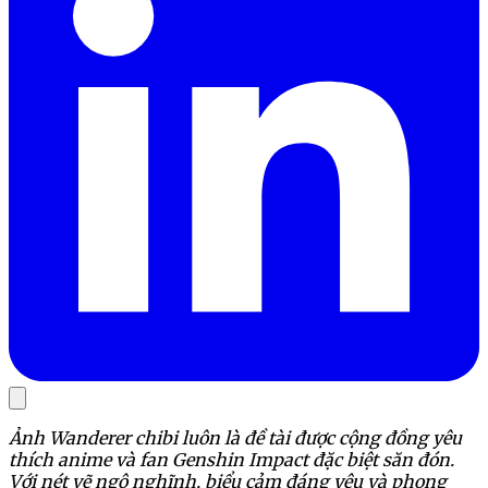
Ảnh Wanderer chibi luôn là đề tài được cộng đồng yêu
thích anime và fan Genshin Impact đặc biệt săn đón.
Với nét vẽ ngộ nghĩnh, biểu cảm đáng yêu và phong