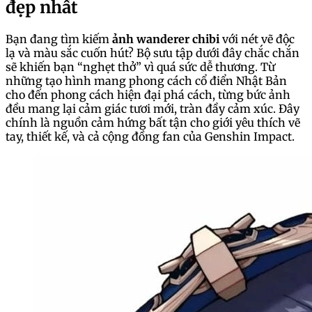
đẹp nhất
Bạn đang tìm kiếm
ảnh wanderer chibi
với nét vẽ độc
lạ và màu sắc cuốn hút? Bộ sưu tập dưới đây chắc chắn
sẽ khiến bạn “nghẹt thở” vì quá sức dễ thương. Từ
những tạo hình mang phong cách cổ điển Nhật Bản
cho đến phong cách hiện đại phá cách, từng bức ảnh
đều mang lại cảm giác tươi mới, tràn đầy cảm xúc. Đây
chính là nguồn cảm hứng bất tận cho giới yêu thích vẽ
tay, thiết kế, và cả cộng đồng fan của Genshin Impact.