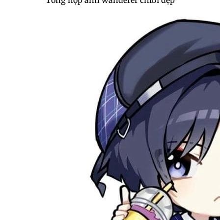
Tổng hợp ảnh wanderer chibi đẹp