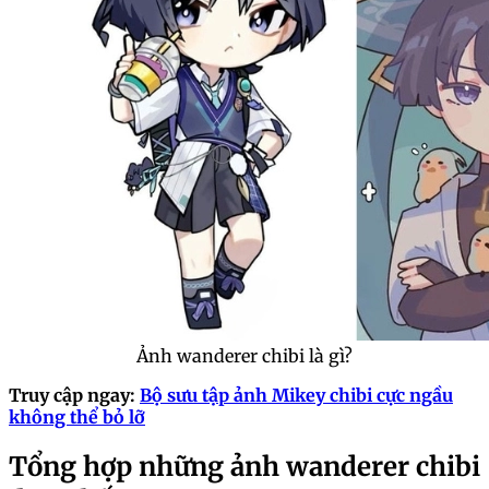
Ảnh wanderer chibi là gì?
Truy cập ngay:
Bộ sưu tập ảnh Mikey chibi cực ngầu
không thể bỏ lỡ
Tổng hợp những ảnh wanderer chibi