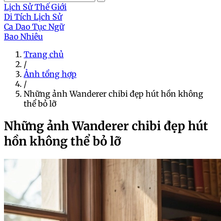
Lịch Sử Thế Giới
Di Tích Lịch Sử
Ca Dao Tục Ngữ
Bao Nhiêu
Trang chủ
/
Ảnh tổng hợp
/
Những ảnh Wanderer chibi đẹp hút hồn không
thể bỏ lỡ
Những ảnh Wanderer chibi đẹp hút
hồn không thể bỏ lỡ