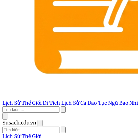
Lịch Sử Thế Giới
Di Tích Lịch Sử
Ca Dao Tục Ngữ
Bao Nh
Susach.edu.vn
Lịch Sử Thế Giới