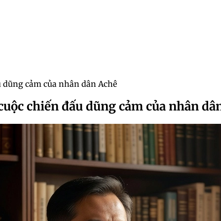
ấu dũng cảm của nhân dân Achê
 cuộc chiến đấu dũng cảm của nhân dâ