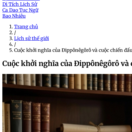
Di Tích Lịch Sử
Ca Dao Tục Ngữ
Bao Nhiêu
Trang chủ
/
Lịch sử thế giới
/
Cuộc khởi nghĩa của Đippônêgôrô và cuộc chiến đ
Cuộc khởi nghĩa của Đippônêgôrô và