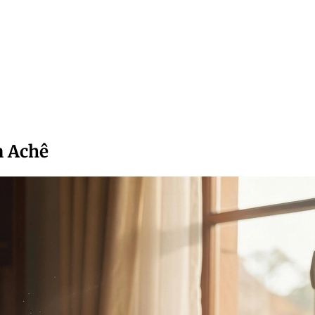
n Achê