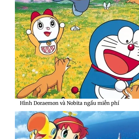
Hình Doraemon và Nobita ngầu miễn phí