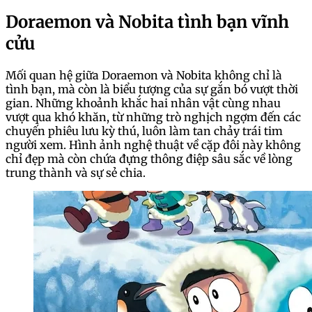
Doraemon và Nobita tình bạn vĩnh
cửu
Mối quan hệ giữa Doraemon và Nobita không chỉ là
tình bạn, mà còn là biểu tượng của sự gắn bó vượt thời
gian. Những khoảnh khắc hai nhân vật cùng nhau
vượt qua khó khăn, từ những trò nghịch ngợm đến các
chuyến phiêu lưu kỳ thú, luôn làm tan chảy trái tim
người xem. Hình ảnh nghệ thuật về cặp đôi này không
chỉ đẹp mà còn chứa đựng thông điệp sâu sắc về lòng
trung thành và sự sẻ chia.