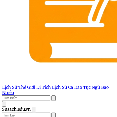
Lịch Sử Thế Giới
Di Tích Lịch Sử
Ca Dao Tục Ngữ
Bao
Nhiêu
Susach.edu.vn