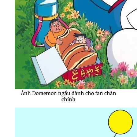
Ảnh Doraemon ngầu dành cho fan chân
chính