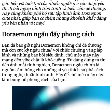
gắn liền với tuổi thơ của nhiều người mà còn được yêu
thích bởi ngoại hình tròn trĩnh và biểu cảm dễ thương.
Hãy cùng khám phá bộ sưu tập hình ảnh Doraemon
cute nhất, giúp bạn có thêm những khoảnh khắc đáng
yêu bên nhân vật này!
Doraemon ngầu đầy phong cách
Bạn đã bao giờ nghĩ Doraemon không chỉ dễ thương
mà còn cực kỳ ngầu chưa? Với chiếc chuông vàng lấp
lánh và những bảo bối siêu đỉnh, chú mèo máy này
mang đến vibe chất lừ khó cưỡng. Từ dáng đứng tự tin
đến ánh mắt tinh nghịch, Doraemon ngầu chính là
nguồn cảm hứng cho những ai yêu thích sự phá cách
trong nghệ thuật hình ảnh. Hãy để chú mèo máy này
làm bùng nổ phong cách của bạn!