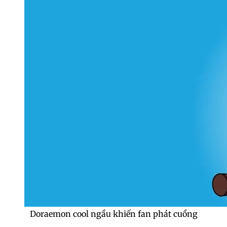
Doraemon cool ngầu khiến fan phát cuồng