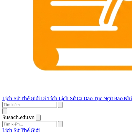
Lịch Sử Thế Giới
Di Tích Lịch Sử
Ca Dao Tục Ngữ
Bao Nh
Susach.edu.vn
Lịch Sử Thế Giới