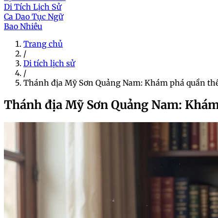
Di Tích Lịch Sử
Ca Dao Tục Ngữ
Bao Nhiêu
Trang chủ
/
Di tích lịch sử
/
Thánh địa Mỹ Sơn Quảng Nam: Khám phá quần thể 
Thánh địa Mỹ Sơn Quảng Nam: Khám 