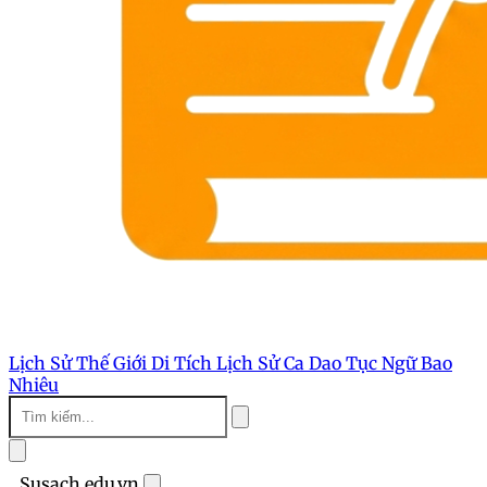
Lịch Sử Thế Giới
Di Tích Lịch Sử
Ca Dao Tục Ngữ
Bao
Nhiêu
Susach.edu.vn