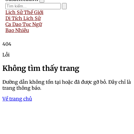
Lịch Sử Thế Giới
Di Tích Lịch Sử
Ca Dao Tục Ngữ
Bao Nhiêu
404
Lỗi
Không tìm thấy trang
Đường dẫn không tồn tại hoặc đã được gỡ bỏ. Đây chỉ là
trang thông báo.
Về trang chủ
Trang chủ
Tổng hợp bộ ảnh sex, ảnh