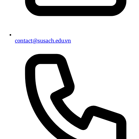
contact@susach.edu.vn