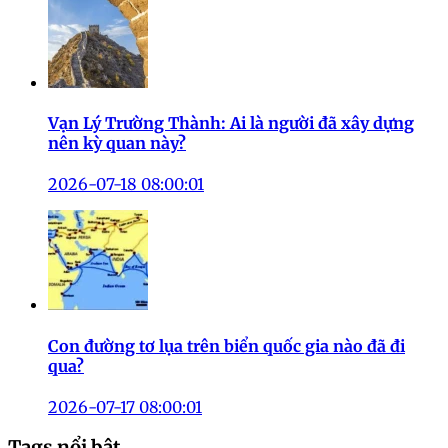
Nền văn minh lưu vực sông Ấn: Bí ẩn và sự lụi tàn
2026-07-20 08:00:01
Hành trình 72 tỉnh thành Việt Nam giảm còn 38
sau 50 năm sáp nhập
2026-07-19 08:00:01