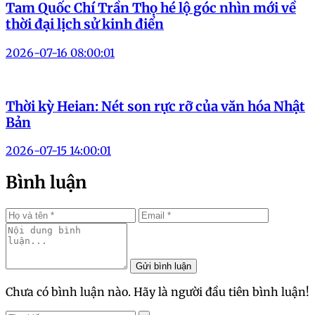
Tam Quốc Chí Trần Thọ hé lộ góc nhìn mới về
thời đại lịch sử kinh điển
2026-07-16 08:00:01
Thời kỳ Heian: Nét son rực rỡ của văn hóa Nhật