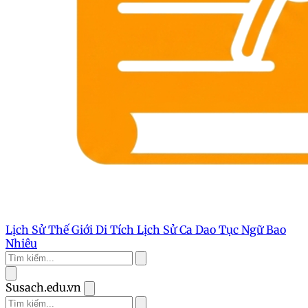
Lịch Sử Thế Giới
Di Tích Lịch Sử
Ca Dao Tục Ngữ
Bao
Nhiêu
Susach.edu.vn