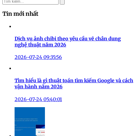
Bản
2026-07-15 14:00:01
Bình luận
Gửi bình luận
Chưa có bình luận nào. Hãy là người đầu tiên bình luận!
Tin mới nhất
Dịch vụ ảnh chibi theo yêu cầu vẽ chân dung
nghệ thuật năm 2026