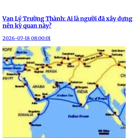
Vạn Lý Trường Thành: Ai là người đã xây dựng
nên kỳ quan này?
2026-07-18 08:00:01