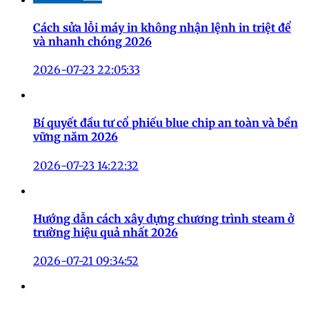
2026-07-24 09:35:56
Tìm hiểu là gì thuật toán tìm kiếm Google và cách
vận hành năm 2026
2026-07-24 05:40:01
Cách sửa lỗi máy in không nhận lệnh in triệt để
và nhanh chóng 2026
2026-07-23 22:05:33