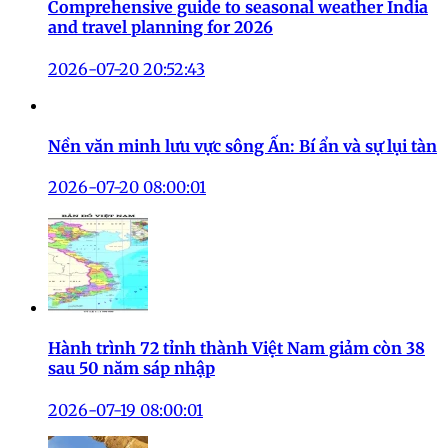
Bí quyết đầu tư cổ phiếu blue chip an toàn và bền
vững năm 2026
2026-07-23 14:22:32
Hướng dẫn cách xây dựng chương trình steam ở
trường hiệu quả nhất 2026
2026-07-21 09:34:52
Comprehensive guide to seasonal weather India
and travel planning for 2026
2026-07-20 20:52:43