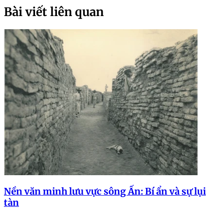
Bài viết liên quan
Nền văn minh lưu vực sông Ấn: Bí ẩn và sự lụi
tàn