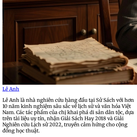
Lê Anh
Lê Anh là nhà nghiên cứu hàng đầu tại Sử Sách với hơn
10 năm kinh nghiệm sâu sắc về lịch sử và văn hóa Việt
Nam. Các tác phẩm của chị khai phá di sản dân tộc, dựa
trên tài liệu uy tín, nhận Giải Sách Hay 2018 và Giải
Nghiên cứu Lịch sử 2022, truyền cảm hứng cho cộng
đồng học thuật.